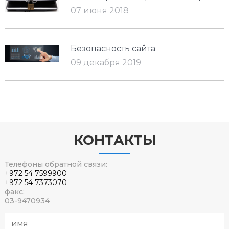
07 июня 2018
Безопасность сайта
09 декабря 2019
КОНТАКТЫ
Телефоны обратной связи:
+972 54 7599900
+972 54 7373070
факс:
03-9470934