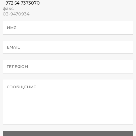
+972 54 7373070
факс:
03-9470934