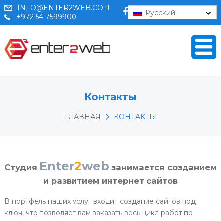
INFO@ENTER2WEB.CO.IL
Русский
+972 54 7599900
Контакты
ГЛАВНАЯ
КОНТАКТЫ
Enter
2
web
Студия
занимается созданием
и развитием интернет сайтов
В портфель наших услуг входит создание сайтов под
ключ, что позволяет вам заказать весь цикл работ по