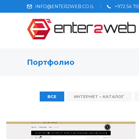
INFO@ENTER2WEB.CO.IL
+972 54 7
Портфолио
ВСЕ
ИНТЕРНЕТ – КАТАЛОГ