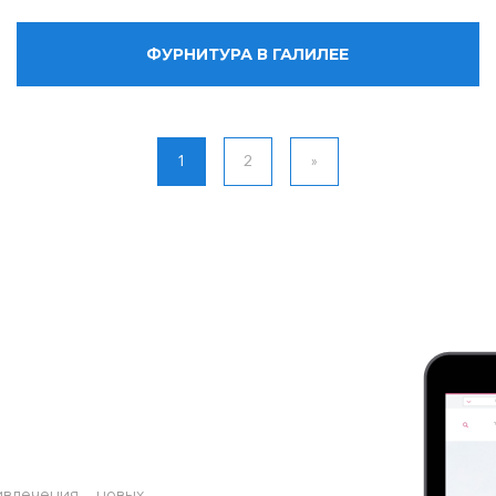
ФУРНИТУРА В ГАЛИЛЕЕ
1
2
»
влечения новых