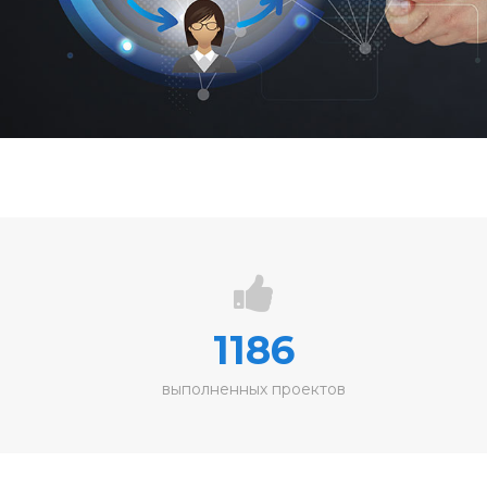
1186
выполненных проектов