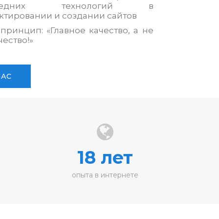
следних технологий в
ктировании и создании сайтов
принцип: «Главное качество, а не
чество!»
НАС
18 лет
опыта в интернете