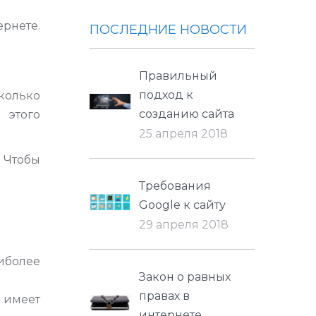
ернете.
ПОСЛЕДНИЕ НОВОСТИ
Правильный
подход к
колько
созданию сайта
 этого
25 апреля 2018
. Чтобы
Требования
Google к сайту
29 апреля 2018
аиболее
Закон о равных
правах в
 имеет
интернете