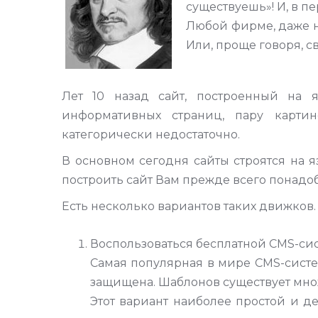
существуешь»! И, в пе
Любой фирме, даже н
Или, проще говоря, св
Лет 10 назад сайт, построенный на я
информативных страниц, пару картин
категорически недостаточно.
В основном сегодня сайты строятся на я
построить сайт Вам прежде всего понадоб
Есть несколько вариантов таких движков.
Воспользоваться бесплатной CMS-си
Самая популярная в мире CMS-систем
защищена. Шаблонов существует множе
Этот вариант наиболее простой и д