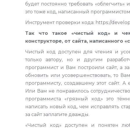
будет постоянно требовать «облегчить» 
это тоже код, написанный программистом
Инструмент проверки кода: https://develop
Так что такое «чистый код» и че
конструкторе, от сайта, написанного «с
Чистый код доступен для чтения и усо
только автору, но и другим разрабо
программист и Вам построили сайт, а за
обновить или усовершенствовать, то Вам
программисту, создавшему этот сайт. А 
Или Вам не понравилось сотрудничество
программиста «грязный код» это тём
написать новый код, чем исправлять стар
за сайт заплатите дважды.
«Чистый код» доступен и понятен люб