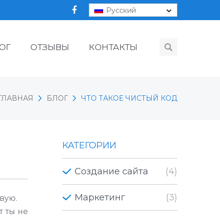
Русский
ОГ
ОТЗЫВЫ
КОНТАКТЫ
ГЛАВНАЯ
БЛОГ
ЧТО ТАКОЕ ЧИСТЫЙ КОД
КАТЕГОРИИ
Создание сайта
(4)
Маркетинг
(3)
твую.
т ты не