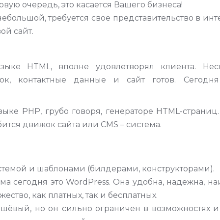
рвую очередь, это касается Вашего бизнеса!
ебольшой, требуется своё представительство в инт
ой сайт.
зыке HTML, вполне удовлетворял клиента. Нес
ок, контактные данные и сайт готов. Сегодня
зыке PHP, грубо говоря, генераторе HTML-страниц
ится движок сайта или CMS – система.
стемой и шаблонами (билдерами, конструкторами).
а сегодня это WordPress. Она удобна, надёжна, н
ство, как платных, так и бесплатных.
ешёвый, но он сильно ограничен в возможностях и