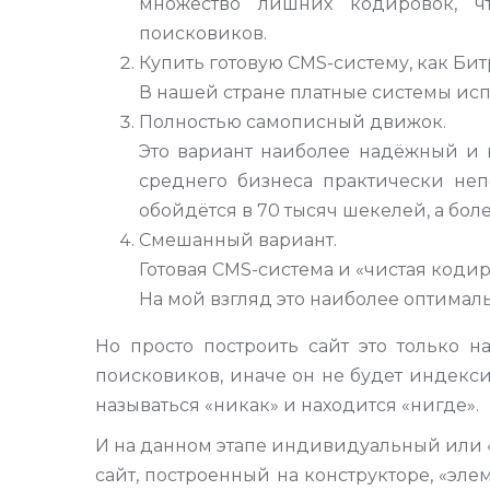
множество лишних кодировок, ч
поисковиков.
Купить готовую CMS-систему, как Бит
В нашей стране платные системы исп
Полностью самописный движок.
Это вариант наиболее надёжный и 
среднего бизнеса практически не
обойдётся в 70 тысяч шекелей, а боле
Смешанный вариант.
Готовая CMS-система и «чистая кодир
На мой взгляд это наиболее оптимал
Но просто построить сайт это только н
поисковиков, иначе он не будет индексир
называться «никак» и находится «нигде».
И на данном этапе индивидуальный или 
сайт, построенный на конструкторе, «эл