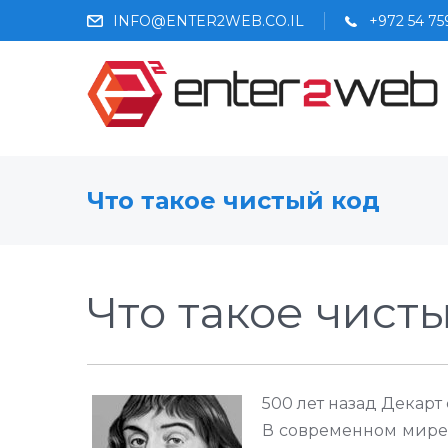
INFO@ENTER2WEB.CO.IL
+972 54 7
Что такое чистый код
Что такое чист
500 лет назад Декарт 
В современном мире э