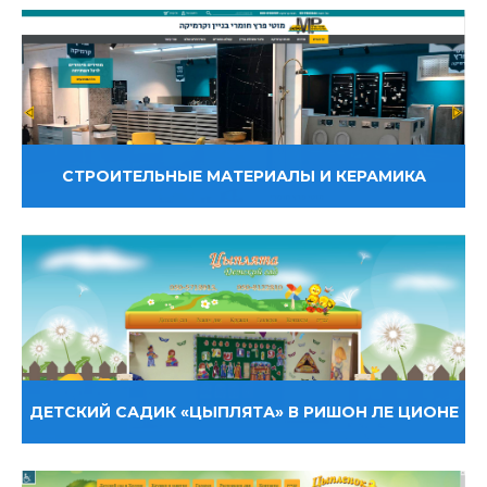
СТРОИТЕЛЬНЫЕ МАТЕРИАЛЫ И КЕРАМИКА
ДЕТСКИЙ САДИК «ЦЫПЛЯТА» В РИШОН ЛЕ ЦИОНЕ