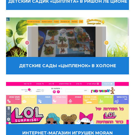
ДЕТСКИЙ САДИК «ЦЫПЛЯТА» В РИШОН ЛЕ ЦИОНЕ
ДЕТСКИЕ САДЫ «ЦЫПЛЕНОК» В ХОЛОНЕ
ИНТЕРНЕТ-МАГАЗИН ИГРУШЕК MORAN