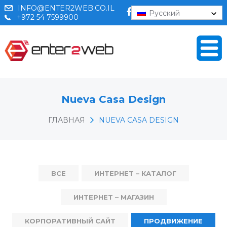
INFO@ENTER2WEB.CO.IL
Русский
+972 54 7599900
Nueva Casa Design
ГЛАВНАЯ
NUEVA CASA DESIGN
ВСЕ
ИНТЕРНЕТ – КАТАЛОГ
ИНТЕРНЕТ – МАГАЗИН
КОРПОРАТИВНЫЙ САЙТ
ПРОДВИЖЕНИЕ