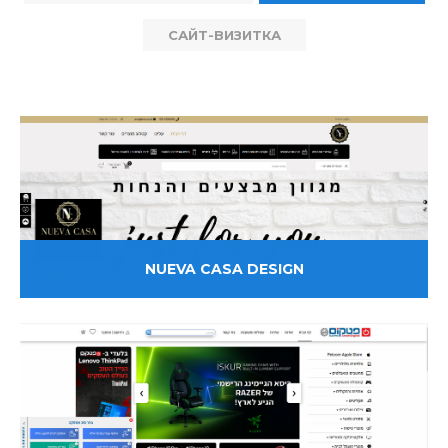
САЙТ-ВИЗИТКА
NUEVA CASA DESIGN