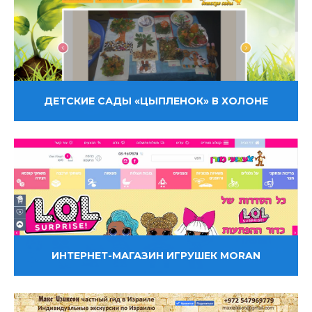
ДЕТСКИЕ САДЫ «ЦЫПЛЕНОК» В ХОЛОНЕ
ИНТЕРНЕТ-МАГАЗИН ИГРУШЕК MORAN