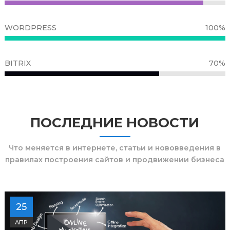
WORDPRESS
100%
BITRIX
70%
ПОСЛЕДНИЕ НОВОСТИ
Что меняется в интернете, статьи и нововведения в
правилах построения сайтов и продвижении бизнеса
25
АПР