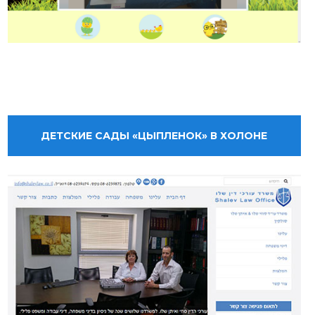
ДЕТСКИЕ САДЫ «ЦЫПЛЕНОК» В ХОЛОНЕ