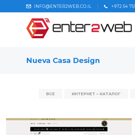
INFO@ENTER2WEB.CO.IL
+972 54 7
Nueva Casa Design
ВСЕ
ИНТЕРНЕТ – КАТАЛОГ