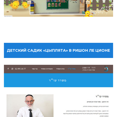
ДЕТСКИЙ САДИК «ЦЫПЛЯТА» В РИШОН ЛЕ ЦИОНЕ