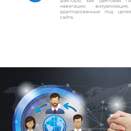
факторы, как цветовая га
навигации, визуализация
адаптированные под целе
сайта.