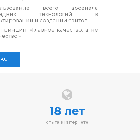
ользование всего арсенала
следних технологий в
ктировании и создании сайтов
принцип: «Главное качество, а не
чество!»
НАС
18 лет
опыта в интернете