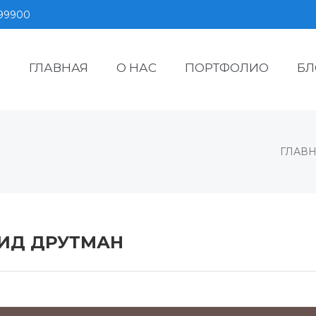
599900
ГЛАВНАЯ
О НАС
ПОРТФОЛИО
БЛ
ГЛАВ
ИД ДРУТМАН