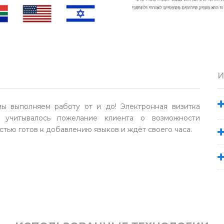
И
 выполняем работу от и до! Электронная визитка
а учитывалось пожелание клиента о возможности
тью готов к добавлению языков и ждёт своего часа.