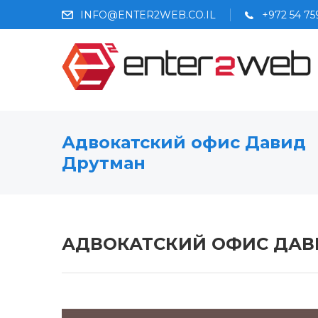
INFO@ENTER2WEB.CO.IL
+972 54 7
Адвокатский офис Давид
Друтман
АДВОКАТСКИЙ ОФИС ДАВ