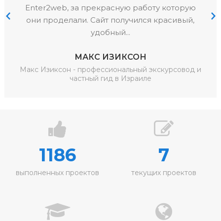
предыдущие работы. На консультационной
встрече мы определили цели сайта и
получили...
ЮРИЙ КОМАР
Нарциссия - клиника эстетической медицины.
Лазерное омоложение
1186
7
выполненных проектов
текущих проектов