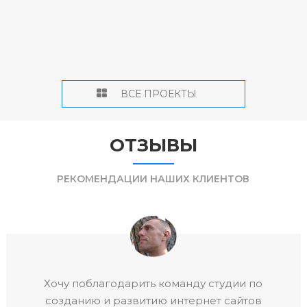
МАКС ИЗИКСОН — ЧАСТНЫЙ ГИД В ИЗРАИЛЕ
ВСЕ ПРОЕКТЫ
ОТЗЫВЫ
РЕКОМЕНДАЦИИ НАШИХ КЛИЕНТОВ
Мы решили создать сайт с компанией
Enter2web после того, как увидели их