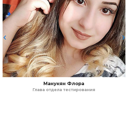
Асрян Артур
Руководитель отдела программирования