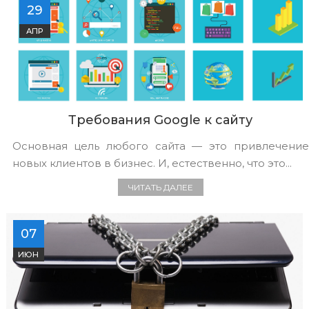
29
АПР
Требования Google к сайту
Основная цель любого сайта — это привлечение
новых клиентов в бизнес. И, естественно, что это...
ЧИТАТЬ ДАЛЕЕ
07
ИЮН