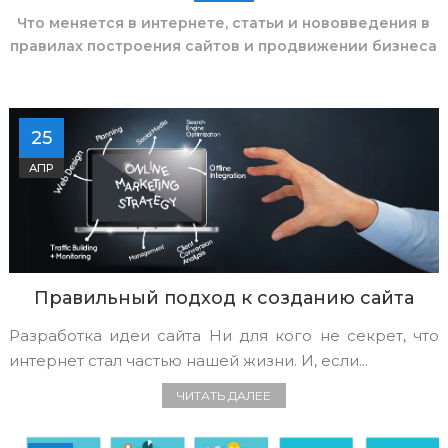
Что меняется в интернете, статьи и нововведения в
правилах построения сайтов и продвижении бизнеса
25
АПР
Правильный подход к созданию сайта
Разработка идеи сайта Ни для кого не секрет, что
интернет стал частью нашей жизни. И, если...
ЧИТАТЬ ДАЛЕЕ