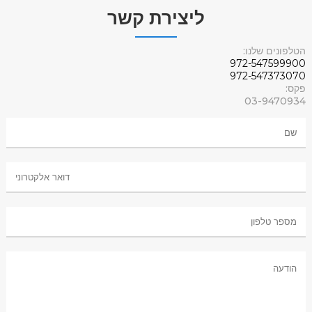
ליצירת קשר
הטלפונים שלנו:
972-547599900
972-547373070
פקס:
03-9470934