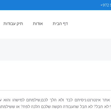
+972 
דף הבית
אודות
תיק עבודות
תר אינטרנט.ניסיתם לבד ולא הלך לכם,שילמתם למישהו והוא ע
ץ! לא חבל? לא חבל שהעבודה הקשה שלכם הלכה לפח? או ששילמת