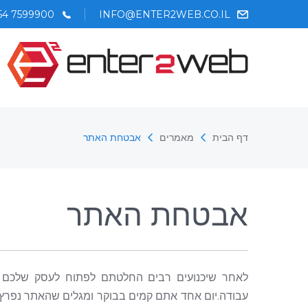
54 7599900
INFO@ENTER2WEB.CO.IL
דף הבית
מאמרים
אבטחת האתר
אבטחת האתר
לאחר שיכנועים רבים החלטתם לפתוח לעסק שלכם א
עבודה.יום אחד אתם קמים בבוקר ומגלים שהאתר נפר