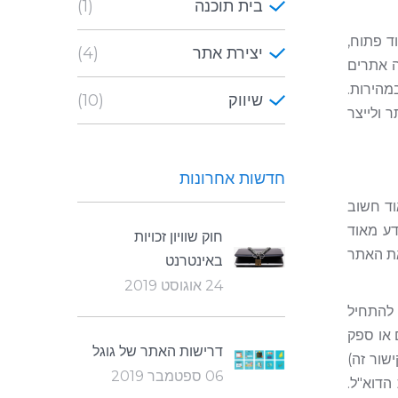
בית תוכנה
(1)
ד פתוח,
יצירת אתר
(4)
ה אתרים
הירות.
שיווק
(10)
 ולייצר
חדשות אחרונות
וד חשוב
דע מאוד
חוק שוויון זכויות
את האתר
באינטרנט
24 אוגוסט 2019
 להתחיל
 או ספק
דרישות האתר של גוגל
שור זה)
06 ספטמבר 2019
הדוא"ל.