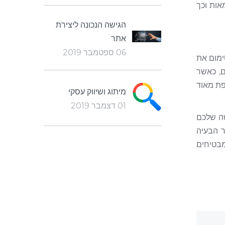
אות וכך
הגישה הנכונה ליצירת
אתר
06 ספטמבר 2019
פני פריצות. לעדכן כל 3 חודשים במקסימום את
ם, כאשר
ולה נוספת מאוד
מיתוג ושיווק עסקי
01 דצמבר 2019
שה שלכם
ר הבעיה
בטיחים