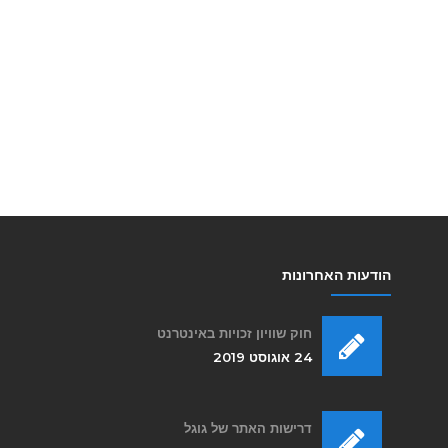
הודעות האחרונות
חוק שוויון זכויות באינטרנט
24 אוגוסט 2019
דרישות האתר של גוגל