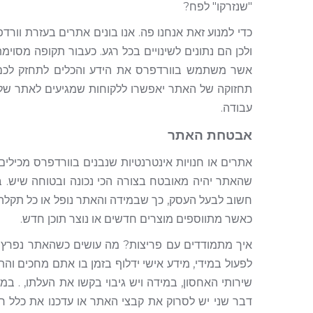
"שנזרקו" לפח?
כדי למנוע זאת אנחנו פה. אנו בונים אתרים בעזרת וו
ולכן הם נתונים לשינויים בכל רגע. כעבור תקופה מסוי
אשר משתמש בוורדפרס את הידע והכלים לתחזק לכם 
תחזוקה של האתר יאפשרו ללקוחות שמגיעים לאתר שלכם
עבודה.
אבטחת האתר
אתרים או חנויות אינטרנטיות שנבנים בוורדפרס מכילים
שהאתר יהיה מאובטח בצורה הכי נכונה ובטוחה שיש. בנ
חשוב לבעל העסק, כך שבמידה והאתר נופל או כל תקלה
כאשר מתווספים מוצרים חדשים או נוצר תוכן חדש.
איך מתמודדים עם פריצות? מה עושים כשהאתר נפרץ? 
לפעול במידי, מידע אישי ידלוף בזמן בו אתם מחכים וה
שירותי האחסון, במידה ויש גיבוי בקשו את העלתו, . במי
דבר שני יש לסרוק את קבצי האתר או עדכנו את כלל רכ