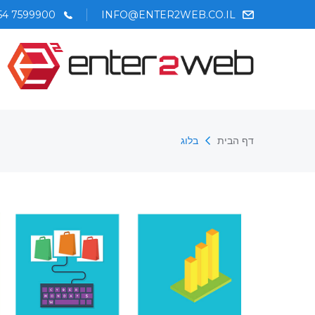
54 7599900
INFO@ENTER2WEB.CO.IL
דף הבית
בלוג