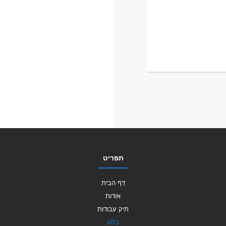
תפריט
דף הבית
אודות
תיק עבודות
בלוג