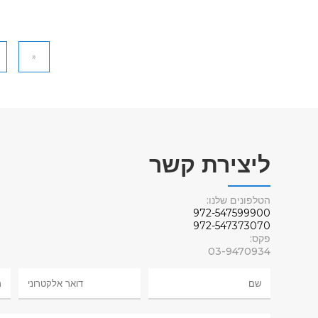
«
ליצירת קשר
הטלפונים שלנו:
972-547599900
972-547373070
פקס:
03-9470934