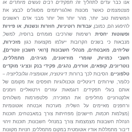
אנו כבר עדים לתהליך זה:
תפקידים רבים נעשים מיותרים או
מצטמצמים
כאשר מכונות ואלגוריתמים מסוגלים לבצע את
המשימות טוב יותר, מהר יותר וזול יותר מבני אדם. ראשונים
להיפגע הם, כמובן,
עבודות רוטיניות, חוזרות ונשנות, או פיזיות
ופשוטות יחסית
. רשימות שהרכיבו מומחים ברוסיה, למשל,
מנבאות כי בשנים הקרובות ייעלמו מקצועות כגון
מזכירות,
שליחים, מאבטחים, מנהלי חשבונות (רואי חשבון זוטרים),
חשבי כמויות, שומרי מוזיאונים, מגיהים, מתמללים,
נוטריונים, קופאים, אורזים, נהגים, פקידי בנק ונציגי מוקדים
טלפוניים
. הסיבות לכך ברורות:
דיגיטציה, אוטומציה וגלובליזציה
–
כלומר, שירותים דיגיטליים וטכנולוגיות תופסים את מקומם של
אותם בעלי תפקידים. דוגמאות: עוזרים וירטואליים ויומנים
אלקטרוניים מחליפים את המזכירה; פלטפורמות משלוחים
ורחפנים מאיימים על השליח; מערכות אבטחה אוטונומיות
(מצלמות חכמות, חיישנים) מפחיתות צורך במאבטחים; תוכנות
הנהלת חשבונות מצמצמות צורך במנהלי חשבונות; תוכנות זיהוי
דיבור מתמללות אודיו אוטומטית במקום מתמללים; חנויות מקוונות