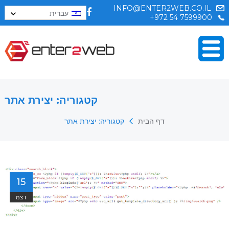
INFO@ENTER2WEB.CO.IL
עברית
+972 54 7599900
קטגוריה:
יצירת אתר
דף הבית
קטגוריה:
יצירת אתר
15
דצמ