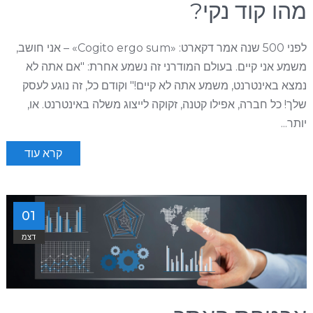
מהו קוד נקי?
לפני 500 שנה אמר דקארט: «Cogito ergo sum» – אני חושב,
משמע אני קיים. בעולם המודרני זה נשמע אחרת: "אם אתה לא
נמצא באינטרנט, משמע אתה לא קיים!" וקודם כל, זה נוגע לעסק
שלך! כל חברה, אפילו קטנה, זקוקה לייצוג משלה באינטרנט. או,
יותר...
קרא עוד
01
דצמ