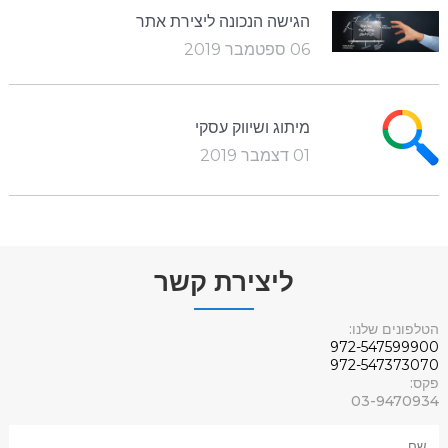
הגישה הנכונה ליצירת אתר
06 ספטמבר 2019
מיתוג ושיווק עסקי
01 דצמבר 2019
ליצירת קשר
הטלפונים שלנו:
972-547599900
972-547373070
פקס:
03-9470934