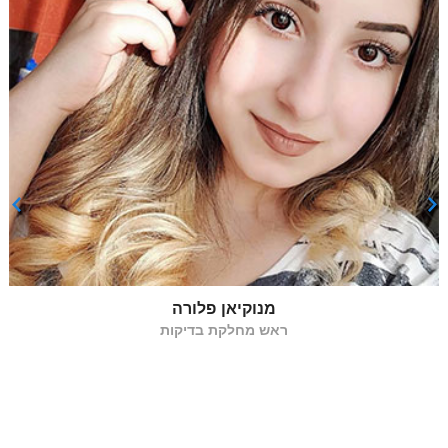
אסריאן ארתור
ראש מחלקת תכנות