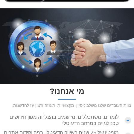
מי אנחנו?
צוות העובדים שלנו משלב ניסיון, מקצועיות, תעוזה ורצון עז לחדשנות.
לומדים, משתכללים ומיישמים בהצלחה מגוון חידושים
טכנולוגיים במרחב הדיגיטלי
מוניטין של 25 שנים בשיווק הדיגיטלי, בניה וקידום אתרים