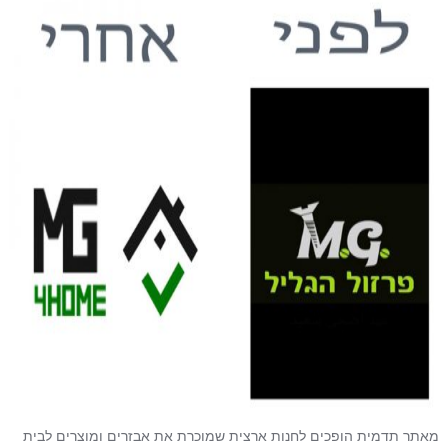
מאתר תדמית הופכים לחנות ארצית שמוכרת את אבזרים ומוצרים לבית