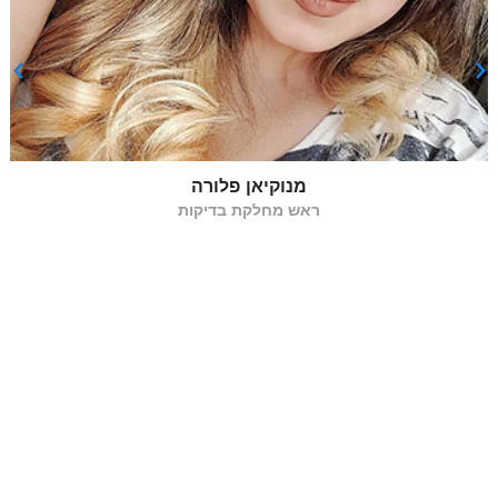
אסריאן ארתור
ראש מחלקת תכנות