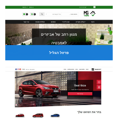
פרזול הגליל