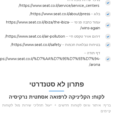
https://www.seat.co.il/service/service_centers/
בלוג –
https://www.seat.co.il/about/press/
עמוד כתבה פנימי –
https://www.seat.co.il/ibiza/the-ibiza-
wins-again/
זיהום אוויר טקסט חיי –
https://www.seat.co.il/air-pollution/
בטיחות טבלאות חכמות –
https://www.seat.co.il/safety/
דף תודה –
tps://www.seat.co.il/%D7%AA%D7%95%D7%93%D7%94-
arona/
פתרון לא סטנדרטי
לקוח: הקליניקה לרפואה אסתטית נרקיסיה
בריף: איתור וגיוס לקוחות חדשים + ייעול תהליכי שירות מול לקוחות
קיימים