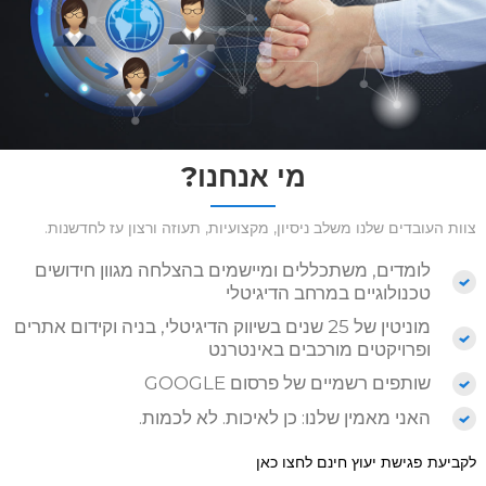
מי אנחנו?
צוות העובדים שלנו משלב ניסיון, מקצועיות, תעוזה ורצון עז לחדשנות.
לומדים, משתכללים ומיישמים בהצלחה מגוון חידושים
טכנולוגיים במרחב הדיגיטלי
מוניטין של 25 שנים בשיווק הדיגיטלי, בניה וקידום אתרים
ופרויקטים מורכבים באינטרנט
שותפים רשמיים של פרסום GOOGLE
האני מאמין שלנו: כן לאיכות. לא לכמות.
לקביעת פגישת יעוץ חינם לחצו כאן