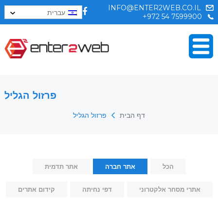
INFO@ENTER2WEB.CO.IL
עברית
+972 54 7599900
פרזול הגליל
דף הבית
פרזול הגליל
הכל
אתר חברה
אתר תדמית
אתרי מסחר אלקטרוני
דפי נחיתה
קידום אתרים