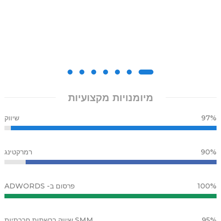
מיומנויות מקצועיות
97%
שיווק
90%
רמרקטינג
100%
פרסום ב- ADWORDS
95%
SMM שיווק ברשתות חברתיות