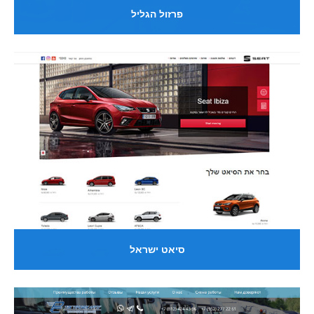
פרזול הגליל
סיאט ישראל