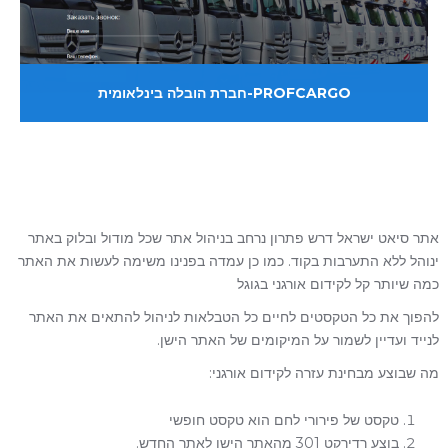
PROFCARGO-חברת הובלה בינלאומית
אתר סיאט ישראל דרש פתרון נרחב בניהול אתר שכל מודול ובלוק באתר
ינוהל ללא התערבות בקוד. כמו כן עמדה בפנינו משימה לעשות את האתר
כמה שיותר קל לקידום אורגני בגוגל
להפוך את כל הטקסטים לחיים כל הטבלאות לניהול להתאים את האתר
לנייד ועדיין לשמור על המיקומים של האתר הישן.
מה שבוצע מבחינת עזרה לקידום אורגני:
טקסט של פירורי לחם הוא טקסט חופשי
בוצע רדירקט 301 מהאתר הישן לאתר החדש.