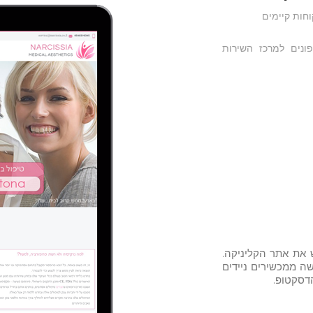
וחות קיימים
פלי הקליניקה פונים למרכז השירות
 את אתר הקליניקה.
ה ממכשירים ניידים
דסקטופ.