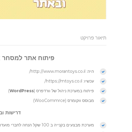
תיאור פרויקט
פיתוח אתר למסחר א
היה: http://www.morantoys.co.il/
עכשיו: https://mtoys.co.il/
פיתוח במערכת ניהול של וורדפרס (
WordPress
)
מבוסס ווקומרס (WooCommrce)
דרישות וב
מערכת מבצעים בקנייה ב 100 שקל הנחה לחברי מועדון 10 שקל