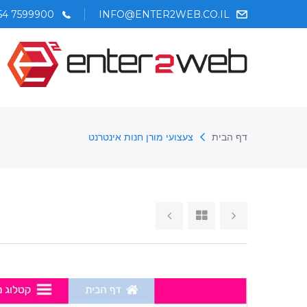
54 7599900
INFO@ENTER2WEB.CO.IL
דף הבית
צעצועי מורן חנות אינטרנט