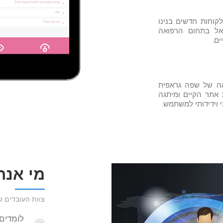
קוחות חדשים בנינו
אל בתחום הרפואה
ם.
ה של שפה גראפית
 אתר הקיים ומיתגה
 וידידותי למשתמש.
מי אנח
צוות העובדים של
לומדים