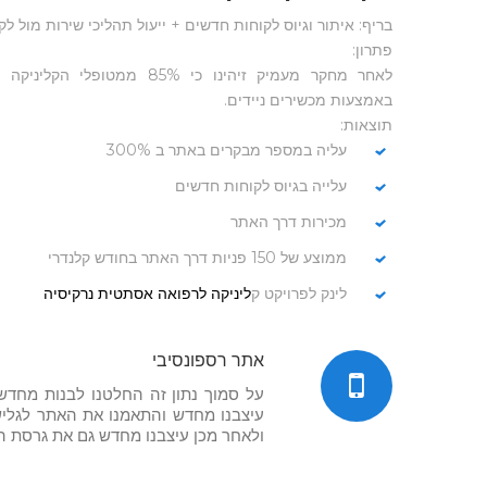
בריף: איתור וגיוס לקוחות חדשים + ייעול תהליכי שירות מול לק
פתרון:
לאחר מחקר מעמיק זיהינו כי 85% ממטו
באמצעות מכשירים ניידים.
תוצאות:
עליה במספר מבקרים באתר ב 300%
עלייה בגיוס לקוחות חדשים
מכירות דרך האתר
ממוצע של 150 פניות דרך האתר בחודש קלנדרי
לינק לפרויקט ק
ליניקה לרפואה אסתטית נרקיסיה
אתר רספונסיבי
על סמוך נתון זה החלטנו לבנות מחדש
עיצבנו מחדש והתאמנו את האתר לגליש
ולאחר מכן עיצבנו מחדש גם את גרסת ה