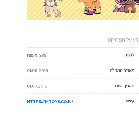
דע על הפרויקט
לקוח
צעצועי מורן
תאריך התחלה
01.06.2018
תאריך סיום
01.07.2018
קישור
HTTPS://MTOYS.CO.IL/