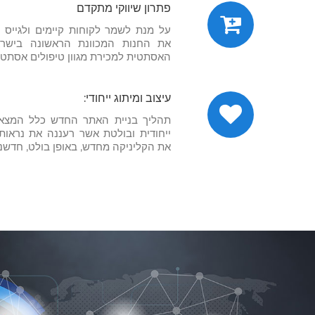
פתרון שיווקי מתקדם
על מנת לשמר לקוחות קיימים ולגייס ל
את החנות המכוונת הראשונה בישר
האסתטית למכירת מגוון טיפולים אסתטיי
עיצוב ומיתוג ייחודי:
תהליך בניית האתר החדש כלל המצא
ייחודית ובולטת אשר רעננה את נראות
את הקליניקה מחדש, באופן בולט, חדשני