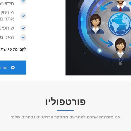
חידושים
אתרים 
שותפים ר
האני מא
לקביעת פגישת י
אודו
פורטפוליו
אנו מזמינים אתכם להתרשם ממספר פרויקטים נבחרים שלנו: