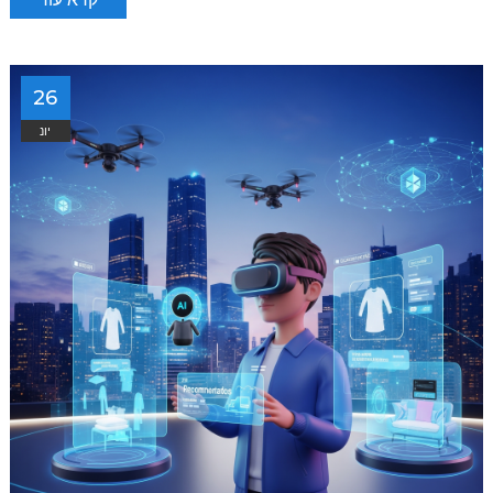
26
יונ