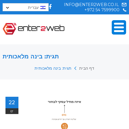
INFO@ENTER2WEB.CO.IL
עברית
+972 54 7599900
תגית:
בינה מלאכותית
דף הבית
תגית:
בינה מלאכותית
22
ינו